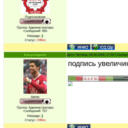
Подполковник
Группа: Администраторы
Сообщений:
955
Награды:
4
Статус:
Offline
fczarya-lugansk
Дата: Пятница, 26.09.2008, 17:36 | Сообщ
подпись увеличин
Admin
Группа: Администраторы
Сообщений:
757
Награды:
2
Статус:
Offline