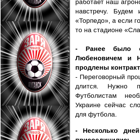
работает наш агрон
навстречу. Будем 
«Торпедо», а если г
то на стадионе «Сл
- Ранее было с
Любеновичем и Н
продлены контра
- Переговорный про
длится. Нужно п
Футболистам нео
Украине сейчас сл
для футбола.
- Несколько дней