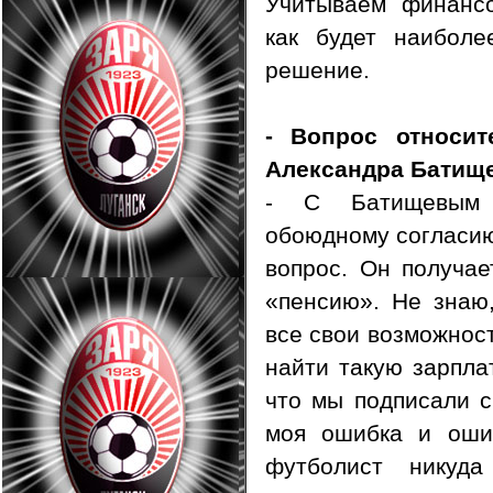
Учитываем финансо
как будет наиболе
решение.
- Вопрос относи
Александра Бати
- С Батищевым 
обоюдному согласию
вопрос. Он получае
«пенсию». Не знаю,
все свои возможност
найти такую зарплат
что мы подписали с
моя ошибка и оши
футболист никуд