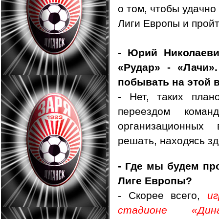
о том, чтобы удачно
Лиги Европы и прой
- Юрий Николаеви
«Рудар» - «Лачи»
побывать на этой 
- Нет, таких план
переездом коман
организационных 
решать, находясь зд
- Где мы будем пр
Лиге Европы?
- Скорее всего,
и
стадионе «Ди