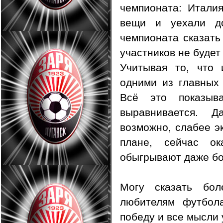
чемпионата: Италия
вещи и уехали д
чемпионата сказать 
участников не будет
Учитывая то, что 
одними из главных
Всё это показыв
выравнивается. 
возможно, слабее э
плане, сейчас ок
обыгрывают даже б
Могу сказать бо
любителям футбола
победу и все мысли 