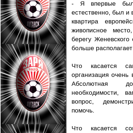
- Я впервые был
естественно, был и 
квартира европей
живописное место
берегу Женевского 
больше располагает 
Что касается с
организация очень 
Абсолютная доб
необходимости, в
вопрос, демонст
помочь.
Что касается с