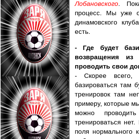
Лобановского
. Пок
процесс. Мы уже о
динамовского клуб
есть.
- Где будет баз
возвращения из
проводить свои д
- Скорее всего,
базироваться там б
тренировок там неп
примеру, которые мы
можно проводит
тренироваться нет
поля нормального к