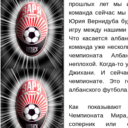
прошлых лет мы и
команда сейчас мы 
Юрия Вернидуба бу
игру между нашими
Что касается албан
команда уже нескол
чемпионата Алб
неплохой. Когда-то 
Джихани. И сейч
чемпионате. Это 
албанского футбола
Как показывают
Чемпионата Мира
соперник или с