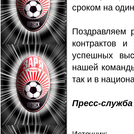
сроком на один
Поздравляем 
контрактов и
успешных выс
нашей команды
так и в национ
Пресс-служба
Источ