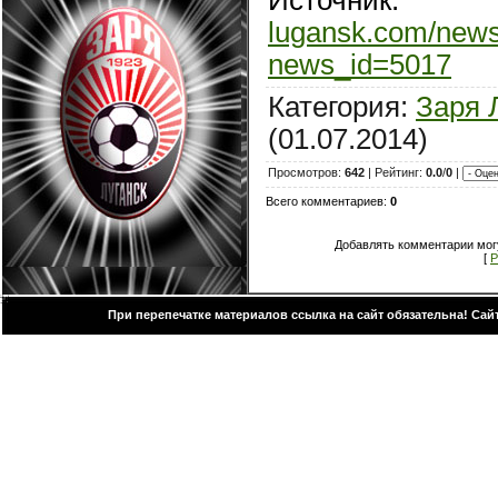
lugansk.com/new
news_id=5017
Категория:
Заря 
(01.07.2014)
Просмотров:
642
| Рейтинг:
0.0
/
0
|
Всего комментариев:
0
Добавлять комментарии могу
[
Р
При перепечатке материалов ссылка на сайт обязательна! Са