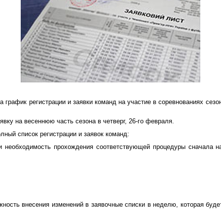
 график регистрации и заявки команд на участие в соревнованиях сезона
явку на весеннюю часть сезона в четверг, 26-го февраля.
ный список регистрации и заявок команд:
 и необходимость прохождения соответствующей процедуры сначала н
ность внесения изменений в заявочные списки в неделю, которая буд