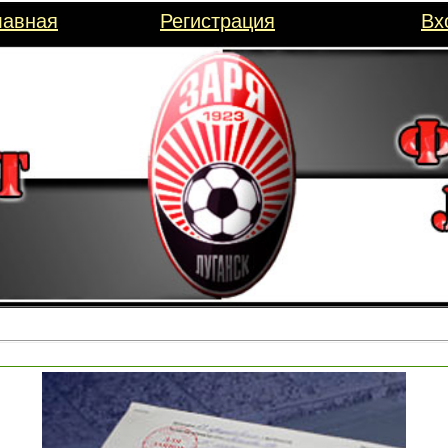
лавная
Регистрация
Вх