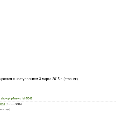
роется с наступлением 3 марта 2015 г. (вторник).
s_show.php?news_id=5641
jkee
(31.01.2015)