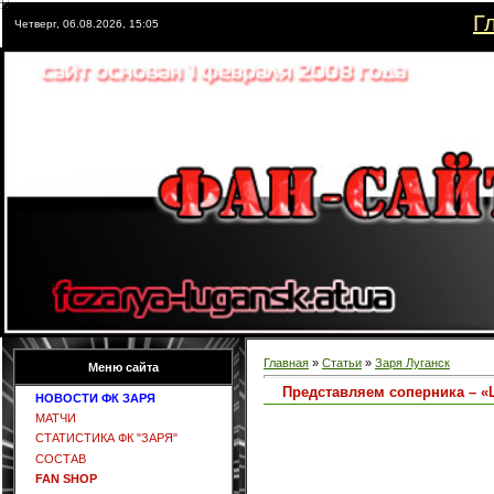
Г
Четверг, 06.08.2026, 15:05
Главная
»
Статьи
»
Заря Луганск
Меню сайта
Представляем соперника – «
НОВОСТИ ФК ЗАРЯ
МАТЧИ
СТАТИСТИКА ФК "ЗАРЯ"
СОСТАВ
FAN SHOP