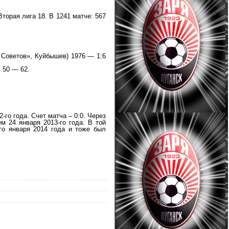
торая лига 18. В 1241 матче: 567
 Советов», Куйбышев) 1976 — 1:6
: 50 — 62.
го года. Счет матча – 0:0. Через
м 24 января 2013-го года. В той
го января 2014 года и тоже был