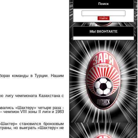
Поиск
МЫ ВКОНТАКТЕ
сборах команды в Турции. Нашим
ую лигу чемпионата Казахстана с
авались «Шахтеру» четыре раза -
чемпион VIII зоны II лиги и 1983
«Шахтер» становился бронзовым
страны, но выиграть «Шахтеру» не