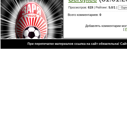
Просмотров:
619
| Рейтинг:
5.0
/
1
|
Всего комментариев:
0
Добавлять комментарии могу
[
Р
При перепечатке материалов ссылка на сайт обязательна! Са