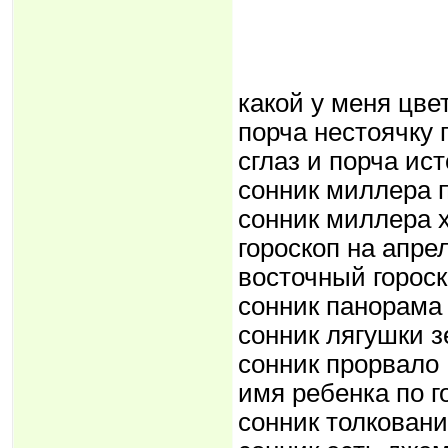
какой у меня цве
порча нестоячку 
сглаз и порча ис
сонник миллера 
сонник миллера 
гороскоп на апр
восточный гороск
сонник панорама
сонник лягушки 
сонник прорвало
имя ребенка по г
сонник толковани