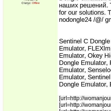
Статус:
Offline
наших решений. Т
for our solutions.
nodongle24 /@/ gm
Sentinel C Dongle
Emulator, FLEXlm
Emulator, Okey Hi
Dongle Emulator, 
Emulator, Senselo
Emulator, Sentine
Dongle Emulator, 
[url=http://womanjo
[url=http://womanjou